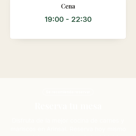
Cena
19:00 - 22:30
Se recomienda reservar
Reserva tu mesa
Disfruta de la mejor cocina de carnes y
mariscos en Arinsal. Reserva hoy mismo